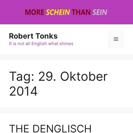
Zum
Inhalt
springen
Robert Tonks
Menü
It is not all English what shines
Tag:
29. Oktober
2014
THE DENGLISCH