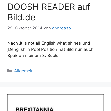
DOOSH READER auf
Bild.de
29. Oktober 2014
von
andreaso
Nach ‚It is not all English what shines‘ und
‚Denglish in Pool Position‘ hat Bild nun auch
Spaß an meinem 3. Buch.
Kategorien
Allgemein